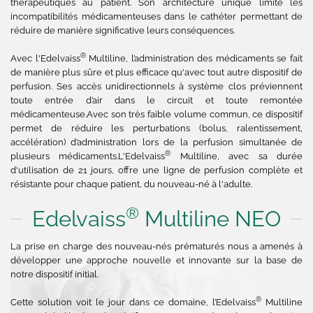
thérapeutiques au patient. Son architecture unique limite les
incompatibilités médicamenteuses dans le cathéter permettant de
réduire de manière significative leurs conséquences.
®
Avec l'Edelvaiss
Multiline, l’administration des médicaments se fait
de manière plus sûre et plus efficace qu'avec tout autre dispositif de
perfusion. Ses accès unidirectionnels à système clos préviennent
toute entrée d’air dans le circuit et toute remontée
médicamenteuse.Avec son très faible volume commun, ce dispositif
permet de réduire les perturbations (bolus, ralentissement,
accélération) d’administration lors de la perfusion simultanée de
®
plusieurs médicaments.L'Edelvaiss
Multiline, avec sa durée
d'utilisation de 21 jours, offre une ligne de perfusion complète et
résistante pour chaque patient, du nouveau-né à l'adulte.
®
Edelvaiss
Multiline NEO
La prise en charge des nouveau-nés prématurés nous a amenés à
développer une approche nouvelle et innovante sur la base de
notre dispositif initial.
®
Cette solution voit le jour dans ce domaine, l’Edelvaiss
Multiline